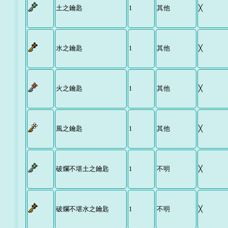
土之鑰匙
1
其他
╳
水之鑰匙
1
其他
╳
火之鑰匙
1
其他
╳
風之鑰匙
1
其他
╳
破爛不堪土之鑰匙
1
不明
╳
破爛不堪水之鑰匙
1
不明
╳