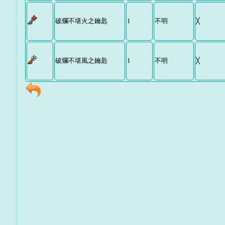
破爛不堪火之鑰匙
1
不明
╳
破爛不堪風之鑰匙
1
不明
╳